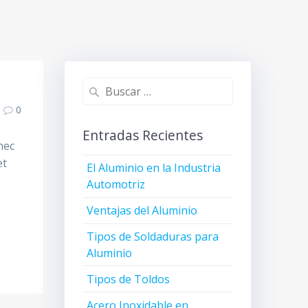
Buscar:
0
Entradas Recientes
nec
et
El Aluminio en la Industria
Automotriz
Ventajas del Aluminio
Tipos de Soldaduras para
Aluminio
Tipos de Toldos
Acero Inoxidable en