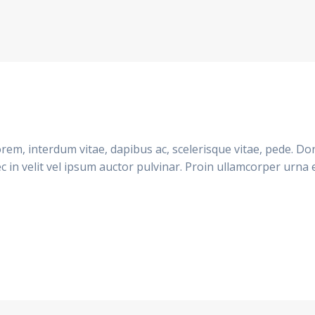
em, interdum vitae, dapibus ac, scelerisque vitae, pede. Do
 in velit vel ipsum auctor pulvinar. Proin ullamcorper urna 