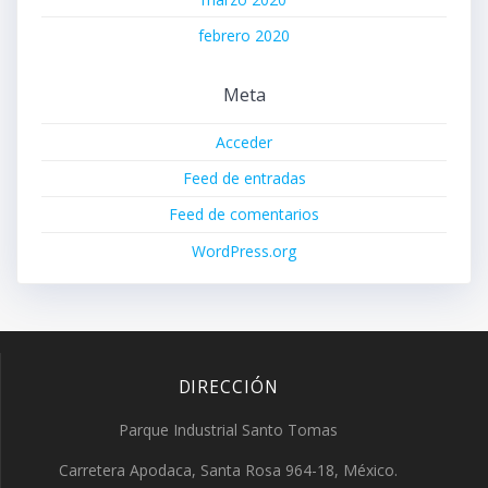
febrero 2020
Meta
Acceder
Feed de entradas
Feed de comentarios
WordPress.org
DIRECCIÓN
Parque Industrial Santo Tomas
Carretera Apodaca, Santa Rosa 964-18, México.