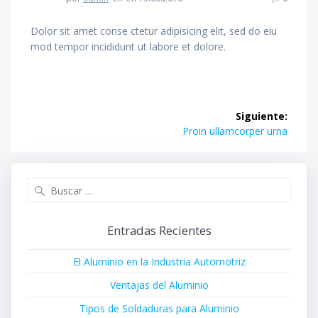
Dolor sit amet conse ctetur adipisicing elit, sed do eiu
mod tempor incididunt ut labore et dolore.
Navegación
Siguiente:
de
Siguiente
Proin ullamcorper urna
entrada:
entradas
Buscar:
Entradas Recientes
El Aluminio en la Industria Automotriz
Ventajas del Aluminio
Tipos de Soldaduras para Aluminio